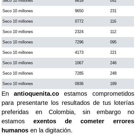
Seco 10 millones
8616
052
Seco 10 millones
9650
231
Seco 10 millones
0772
116
Seco 10 millones
2324
112
Seco 10 millones
7296
095
Seco 10 millones
4173
221
Seco 10 millones
1067
246
Seco 10 millones
7285
248
Seco 10 millones
0936
189
En
antioquenita.co
estamos comprometidos
para presentarte los resultados de tus loterías
preferidas en Colombia, sin embargo no
estamos
exentos de cometer errores
humanos
en la digitación.