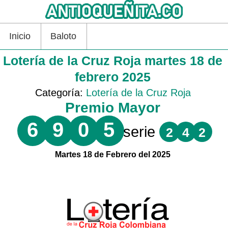
Inicio
Baloto
Lotería de la Cruz Roja martes 18 de
febrero 2025
Categoría:
Lotería de la Cruz Roja
Premio Mayor
6
9
0
5
serie
2
4
2
Martes 18 de Febrero del 2025