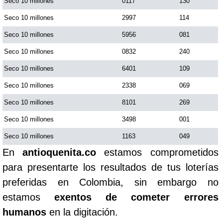
Seco 10 millones
0117
130
Seco 10 millones
2997
114
Seco 10 millones
5956
081
Seco 10 millones
0832
240
Seco 10 millones
6401
109
Seco 10 millones
2338
069
Seco 10 millones
8101
269
Seco 10 millones
3498
001
Seco 10 millones
1163
049
En
antioquenita.co
estamos comprometidos
para presentarte los resultados de tus loterías
preferidas en Colombia, sin embargo no
estamos
exentos de cometer errores
humanos
en la digitación.