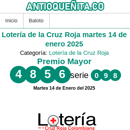
Inicio
Baloto
Lotería de la Cruz Roja martes 14 de
enero 2025
Categoría:
Lotería de la Cruz Roja
Premio Mayor
4
8
5
6
serie
0
9
8
Martes 14 de Enero del 2025