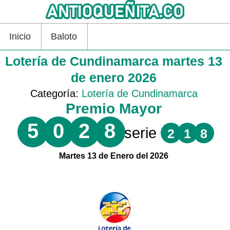
Inicio
Baloto
Lotería de Cundinamarca martes 13
de enero 2026
Categoría:
Lotería de Cundinamarca
Premio Mayor
5
0
2
8
serie
2
1
8
Martes 13 de Enero del 2026