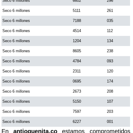
Seco 6 millones
6602
296
Seco 6 millones
5111
261
Seco 6 millones
7188
035
Seco 6 millones
4514
112
Seco 6 millones
1204
134
Seco 6 millones
8605
238
Seco 6 millones
4784
093
Seco 6 millones
2311
120
Seco 6 millones
0695
174
Seco 6 millones
2673
208
Seco 6 millones
5150
107
Seco 6 millones
7597
203
Seco 6 millones
6227
001
En
antioquenita.co
estamos comprometidos