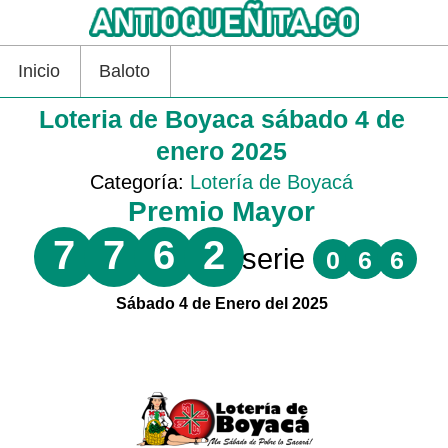
Inicio
Baloto
Loteria de Boyaca sábado 4 de
enero 2025
Categoría:
Lotería de Boyacá
Premio Mayor
7
7
6
2
serie
0
6
6
Sábado 4 de Enero del 2025