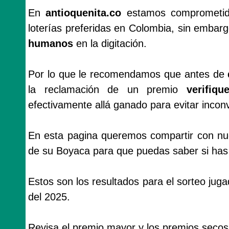
En
antioquenita.co
estamos comprometido
loterías preferidas en Colombia, sin emba
humanos
en la digitación.
Por lo que le recomendamos que antes de
la reclamación de un premio
verifiq
efectivamente allá ganado para evitar incon
En esta pagina queremos compartir con nues
de su Boyaca para que puedas saber si has 
Estos son los resultados para el sorteo ju
del 2025.
Revisa el premio mayor y los premios secos