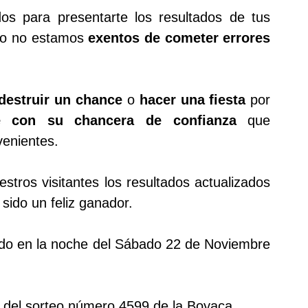
s para presentarte los resultados de tus
rgo no estamos
exentos de cometer errores
destruir un chance
o
hacer una fiesta
por
ue con su chancera de confianza
que
venientes.
tros visitantes los resultados actualizados
sido un feliz ganador.
gado en la noche del Sábado 22 de Noviembre
 del sorteo número 4599 de la Boyaca.