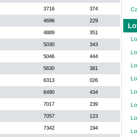
3716
374
Ca
4696
229
Lo
4889
351
Lo
5030
343
Lo
5046
444
Lo
5630
381
Lo
6313
026
Lo
6490
434
7017
239
Lo
7057
123
Lo
7342
194
Lo