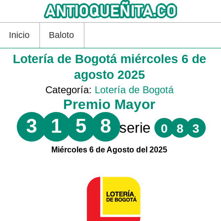
Inicio
Baloto
Lotería de Bogotá miércoles 6 de
agosto 2025
Categoría:
Lotería de Bogotá
Premio Mayor
3
1
5
8
serie
0
8
3
Miércoles 6 de Agosto del 2025