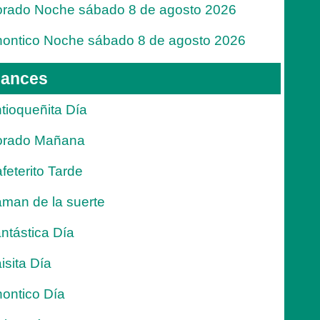
rado Noche sábado 8 de agosto 2026
ontico Noche sábado 8 de agosto 2026
ances
tioqueñita Día
orado Mañana
feterito Tarde
man de la suerte
ntástica Día
isita Día
ontico Día