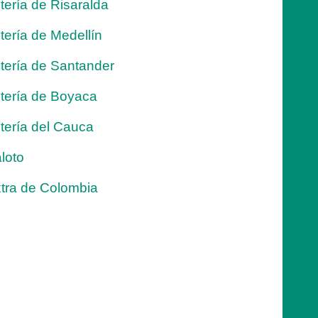
tería de Risaralda
tería de Medellín
tería de Santander
tería de Boyaca
tería del Cauca
loto
tra de Colombia