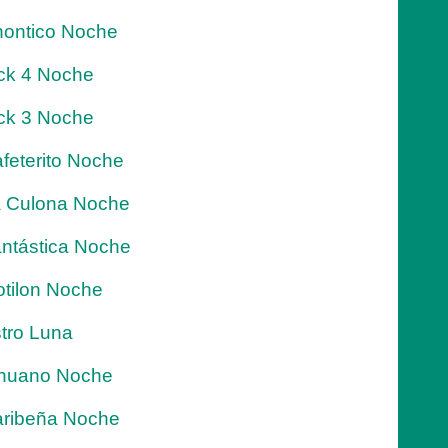
ontico Noche
ck 4 Noche
ck 3 Noche
feterito Noche
 Culona Noche
ntástica Noche
tilon Noche
tro Luna
nuano Noche
ribeña Noche