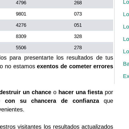
Lo
4796
268
9801
073
Lo
4276
051
Lo
8309
328
Lo
5506
278
Lo
s para presentarte los resultados de tus
Ba
rgo no estamos
exentos de cometer errores
Ex
destruir un chance
o
hacer una fiesta
por
ue con su chancera de confianza
que
venientes.
tros visitantes los resultados actualizados