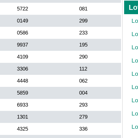
Lo
5722
081
Lo
0149
299
0586
233
Lo
9937
195
Lo
4109
290
Lo
3306
112
Lo
4448
062
Lo
5859
004
Lo
6933
293
Lo
1301
279
Lo
4325
336