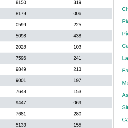
8150
319
Ch
8179
006
Pi
0599
225
Pi
5098
438
Ca
2028
103
La
7596
241
9849
213
Fa
9001
197
Mo
7648
153
As
9447
069
Si
7681
280
Ca
5133
155