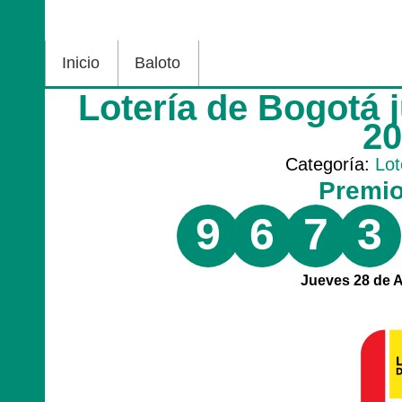
Inicio
Baloto
Lotería de Bogotá 
2
Categoría:
Lot
Premi
9
6
7
3
Jueves 28 de 