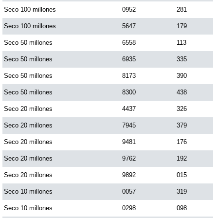
Seco 100 millones
0952
281
Seco 100 millones
5647
179
Seco 50 millones
6558
113
Seco 50 millones
6935
335
Seco 50 millones
8173
390
Seco 50 millones
8300
438
Seco 20 millones
4437
326
Seco 20 millones
7945
379
Seco 20 millones
9481
176
Seco 20 millones
9762
192
Seco 20 millones
9892
015
Seco 10 millones
0057
319
Seco 10 millones
0298
098