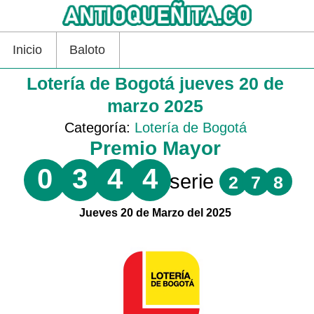
Inicio
Baloto
Lotería de Bogotá jueves 20 de
marzo 2025
Categoría:
Lotería de Bogotá
Premio Mayor
0
3
4
4
serie
2
7
8
Jueves 20 de Marzo del 2025