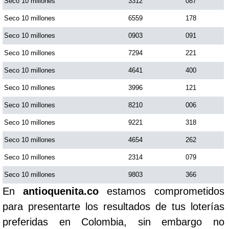
Seco 10 millones
3312
087
Seco 10 millones
6559
178
Seco 10 millones
0903
091
Seco 10 millones
7294
221
Seco 10 millones
4641
400
Seco 10 millones
3996
121
Seco 10 millones
8210
006
Seco 10 millones
9221
318
Seco 10 millones
4654
262
Seco 10 millones
2314
079
Seco 10 millones
9803
366
En
antioquenita.co
estamos comprometidos
para presentarte los resultados de tus loterías
preferidas en Colombia, sin embargo no