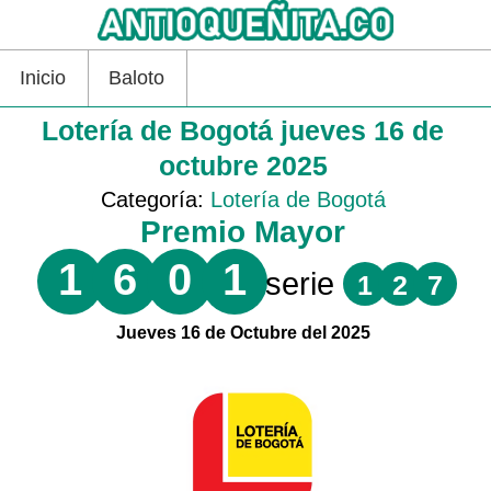
Inicio
Baloto
Lotería de Bogotá jueves 16 de
octubre 2025
Categoría:
Lotería de Bogotá
Premio Mayor
1
6
0
1
serie
1
2
7
Jueves 16 de Octubre del 2025