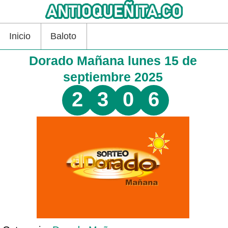
Inicio
Baloto
Dorado Mañana lunes 15 de
septiembre 2025
2
3
0
6