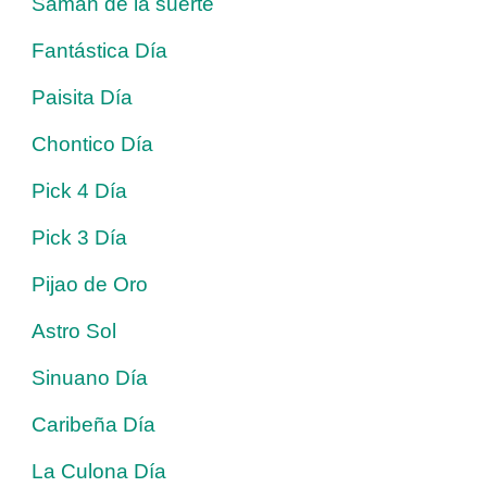
Saman de la suerte
Fantástica Día
Paisita Día
Chontico Día
Pick 4 Día
Pick 3 Día
Pijao de Oro
Astro Sol
Sinuano Día
Caribeña Día
La Culona Día