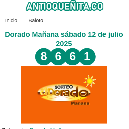
Inicio
Baloto
Dorado Mañana sábado 12 de julio
2025
8
6
6
1