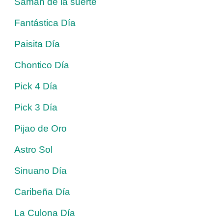
Saman de la suerte
Fantástica Día
Paisita Día
Chontico Día
Pick 4 Día
Pick 3 Día
Pijao de Oro
Astro Sol
Sinuano Día
Caribeña Día
La Culona Día