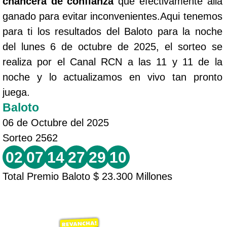
chancera de confianza
que efectivamente allá
ganado para evitar inconvenientes.Aqui tenemos
para ti los resultados del Baloto para la noche
del lunes 6 de octubre de 2025, el sorteo se
realiza por el Canal RCN a las 11 y 11 de la
noche y lo actualizamos en vivo tan pronto
juega.
Baloto
06 de Octubre del 2025
Sorteo 2562
02
07
14
27
29
10
Total Premio Baloto $ 23.300 Millones