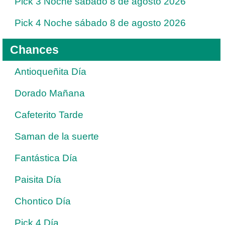
Pick 3 Noche sábado 8 de agosto 2026
Pick 4 Noche sábado 8 de agosto 2026
Chances
Antioqueñita Día
Dorado Mañana
Cafeterito Tarde
Saman de la suerte
Fantástica Día
Paisita Día
Chontico Día
Pick 4 Día