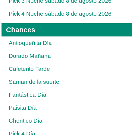
Pick 3 Noche sábado 8 de agosto 2026
Pick 4 Noche sábado 8 de agosto 2026
Chances
Antioqueñita Día
Dorado Mañana
Cafeterito Tarde
Saman de la suerte
Fantástica Día
Paisita Día
Chontico Día
Pick 4 Día