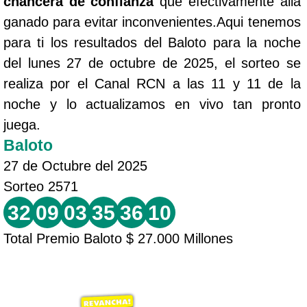
chancera de confianza
que efectivamente allá
ganado para evitar inconvenientes.Aqui tenemos
para ti los resultados del Baloto para la noche
del lunes 27 de octubre de 2025, el sorteo se
realiza por el Canal RCN a las 11 y 11 de la
noche y lo actualizamos en vivo tan pronto
juega.
Baloto
27 de Octubre del 2025
Sorteo 2571
32
09
03
35
36
10
Total Premio Baloto $ 27.000 Millones