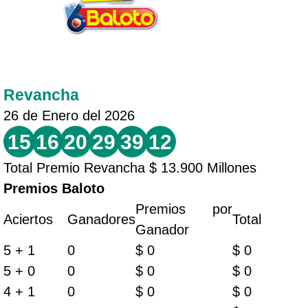
Revancha
26 de Enero del 2026
15
16
20
29
39
12
Total Premio Revancha $ 13.900 Millones
Premios Baloto
Premios por
Aciertos
Ganadores
Total
Ganador
5 + 1
0
$ 0
$ 0
5 + 0
0
$ 0
$ 0
4 + 1
0
$ 0
$ 0