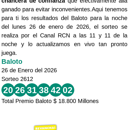
chancera de confianza
que efectivamente allá
ganado para evitar inconvenientes.Aqui tenemos
para ti los resultados del Baloto para la noche
del lunes 26 de enero de 2026, el sorteo se
realiza por el Canal RCN a las 11 y 11 de la
noche y lo actualizamos en vivo tan pronto
juega.
Baloto
26 de Enero del 2026
Sorteo 2612
20
26
31
38
42
02
Total Premio Baloto $ 18.800 Millones