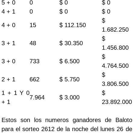
5 + 0
0
$ 0
$ 0
4 + 1
0
$ 0
$ 0
$
4 + 0
15
$ 112.150
1.682.250
$
3 + 1
48
$ 30.350
1.456.800
$
3 + 0
733
$ 6.500
4.764.500
$
2 + 1
662
$ 5.750
3.806.500
1 + 1 Y 0
$
7.964
$ 3.000
+ 1
23.892.000
Estos son los numeros ganadores de Baloto
para el sorteo 2612 de la noche del lunes 26 de