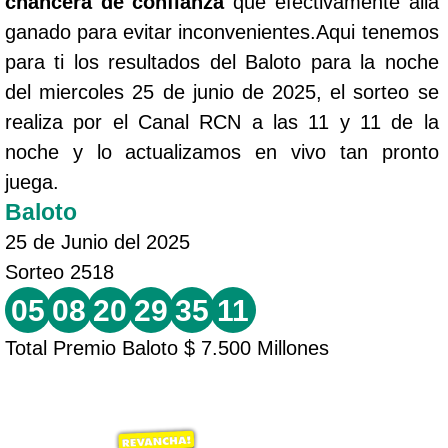
chancera de confianza
que efectivamente allá
ganado para evitar inconvenientes.Aqui tenemos
para ti los resultados del Baloto para la noche
del miercoles 25 de junio de 2025, el sorteo se
realiza por el Canal RCN a las 11 y 11 de la
noche y lo actualizamos en vivo tan pronto
juega.
Baloto
25 de Junio del 2025
Sorteo 2518
05
08
20
29
35
11
Total Premio Baloto $ 7.500 Millones