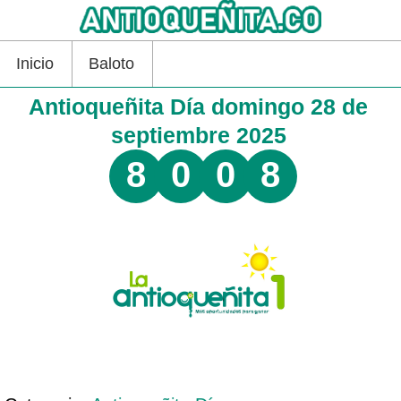
Inicio
Baloto
Antioqueñita Día domingo 28 de
septiembre 2025
8
0
0
8