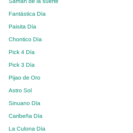
Saman de la suerte
Fantástica Día
Paisita Día
Chontico Día
Pick 4 Día
Pick 3 Día
Pijao de Oro
Astro Sol
Sinuano Día
Caribeña Día
La Culona Día