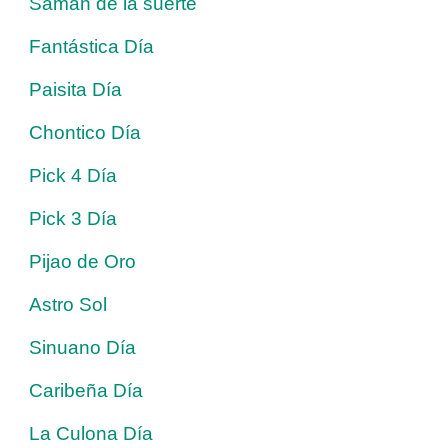
Saman de la suerte
Fantástica Día
Paisita Día
Chontico Día
Pick 4 Día
Pick 3 Día
Pijao de Oro
Astro Sol
Sinuano Día
Caribeña Día
La Culona Día