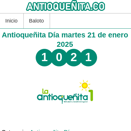
Inicio
Baloto
Antioqueñita Día martes 21 de enero
2025
1
0
2
1