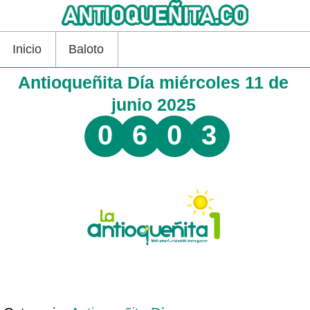
Inicio
Baloto
Antioqueñita Día miércoles 11 de
junio 2025
0
6
0
3